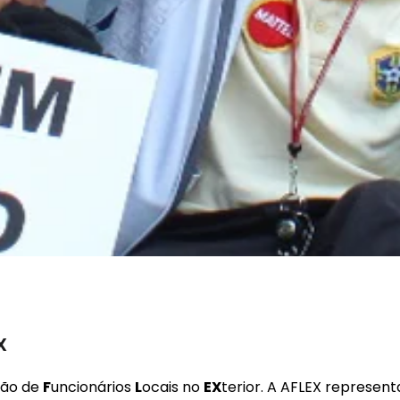
X
ção de
F
uncionários
L
ocais no
EX
terior. A AFLEX represent