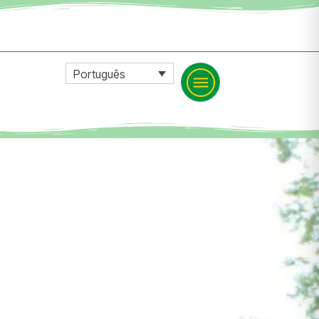
Português
E CONDIÇÕES DE USO DO SITE DA AFLEX