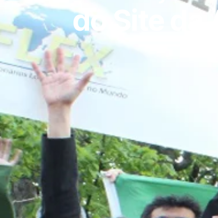
do Site da