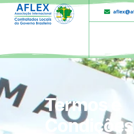
aflex@af
Termos e
Condições